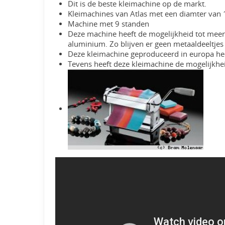
Dit is de beste kleimachine op de markt.
Kleimachines van Atlas met een diamter van 
Machine met 9 standen
Deze machine heeft de mogelijkheid tot meerd
aluminium. Zo blijven er geen metaaldeeltjes 
Deze kleimachine geproduceerd in europa h
Tevens heeft deze kleimachine de mogelijkheid