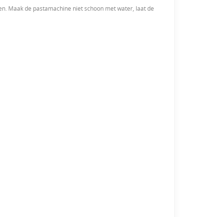
en. Maak de pastamachine niet schoon met water, laat de