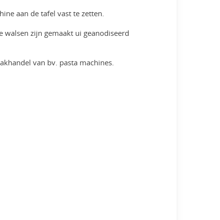
e aan de tafel vast te zetten.
De walsen zijn gemaakt ui geanodiseerd
 vakhandel van bv. pasta machines.