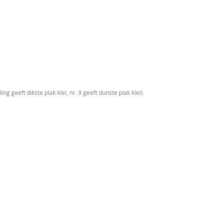
lling geeft dikste plak klei, nr. 9 geeft dunste plak klei).