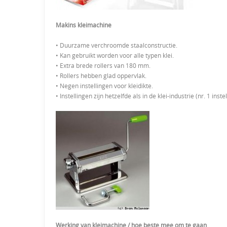
Makins kleimachine
• Duurzame verchroomde staalconstructie.
• Kan gebruikt worden voor alle typen klei.
• Extra brede rollers van 180 mm.
• Rollers hebben glad oppervlak.
• Negen instellingen voor kleidikte.
• Instellingen zijn hetzelfde als in de klei-industrie (nr. 1 inste
Werking van kleimachine / hoe beste mee om te gaan