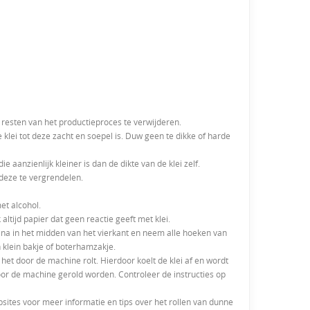
esten van het productieproces te verwijderen.
klei tot deze zacht en soepel is. Duw geen te dikke of harde
 aanzienlijk kleiner is dan de dikte van de klei zelf.
deze te vergrendelen.
et alcohol.
altijd papier dat geen reactie geeft met klei.
ena in het midden van het vierkant en neem alle hoeken van
 klein bakje of boterhamzakje.
et door de machine rolt. Hierdoor koelt de klei af en wordt
oor de machine gerold worden. Controleer de instructies op
bsites voor meer informatie en tips over het rollen van dunne