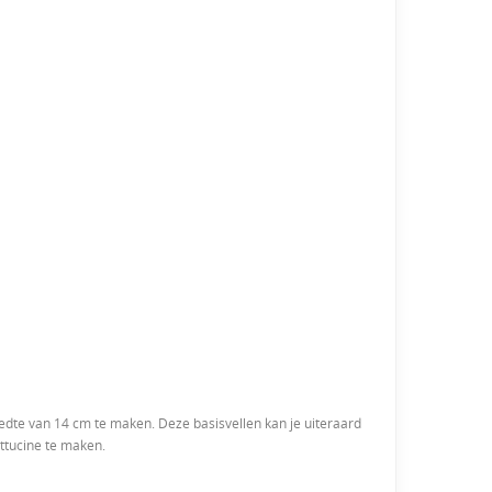
reedte van 14 cm te maken. Deze basisvellen kan je uiteraard
ettucine te maken.