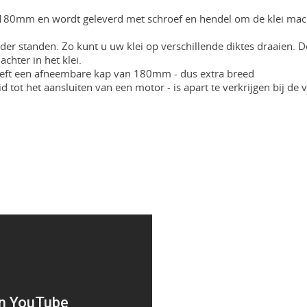
180mm en wordt geleverd met schroef en hendel om de klei machin
er standen. Zo kunt u uw klei op verschillende diktes draaien. 
achter in het klei.
eeft een afneembare kap van 180mm - dus extra breed
 tot het aansluiten van een motor - is apart te verkrijgen bij de