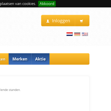
plaatsen van cookies.
Akkoord
Inloggen
Merken
Aktie
ken
illende standen.