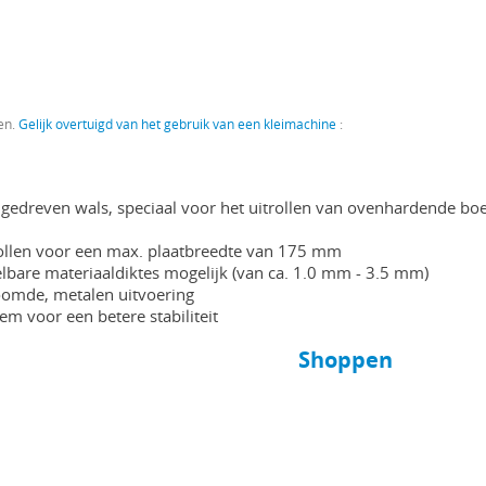
en.
Gelijk overtuigd van het gebruik van een kleimachine
:
edreven wals, speciaal voor het uitrollen van ovenhardende boet
ollen voor een max. plaatbreedte van 175 mm
telbare materiaaldiktes mogelijk (van ca. 1.0 mm - 3.5 mm)
omde, metalen uitvoering
em voor een betere stabiliteit
Shoppen