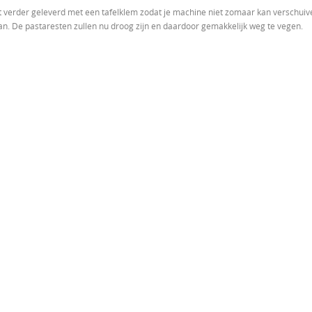
 verder geleverd met een tafelklem zodat je machine niet zomaar kan verschuiv
an. De pastaresten zullen nu droog zijn en daardoor gemakkelijk weg te vegen.