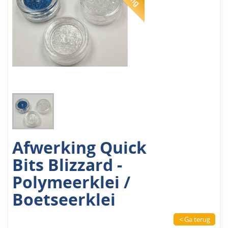
Afwerking Quick
Bits Blizzard -
Polymeerklei /
Boetseerklei
< Ga terug