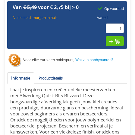
Van
€ 5,49
voor € 2,75 bij > 0
Op vooraad
Nu besteld, morgen in huis.
Aantal
Voor elke euro een hobbypunt,
Wat zijn hobbypunten?
Informatie
Productdetails
Laat je inspireren en creëer unieke meesterwerken
met Afwerking Quick Bits Blizzard. Deze
hoogwaardige afwerking lak geeft jouw klei creaties
een prachtige, duurzame glans en bescherming. Ideaal
voor zowel beginners als ervaren boetseerders.
Ontdek de mogelijkheden voor jouw polymeerklei en
boetseerklei projecten. Bescherm en verfraai al je
kunstwerken. Voor een vlekkeloze finish, ontdek ons