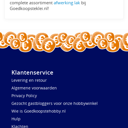
complete assortiment
afwerking lak
bij
Goedkoopsteklei.nl!
Klantenservice
Levering en retour
Algemene voorwaarden
Privacy Policy
Gezocht gastbloggers voor onze hobbywinkel
Wie is Goedkoopstehobby.nl
Hulp
Klachten