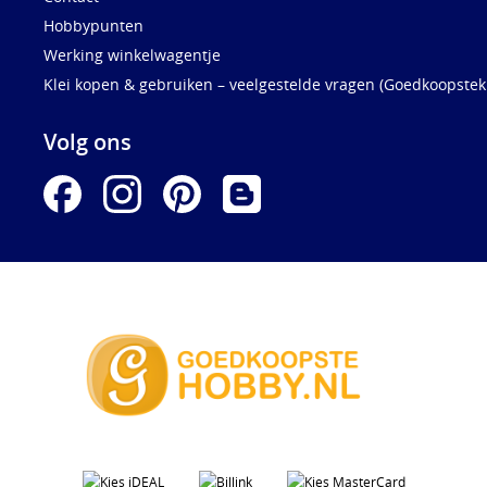
Hobbypunten
Werking winkelwagentje
Klei kopen & gebruiken – veelgestelde vragen (Goedkoopstekl
Volg ons