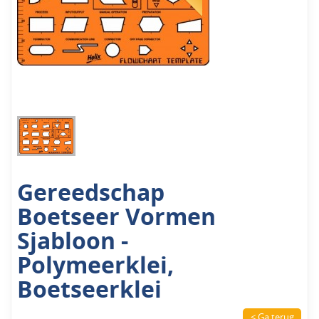
Gereedschap
Boetseer Vormen
Sjabloon -
Polymeerklei,
Boetseerklei
< Ga terug