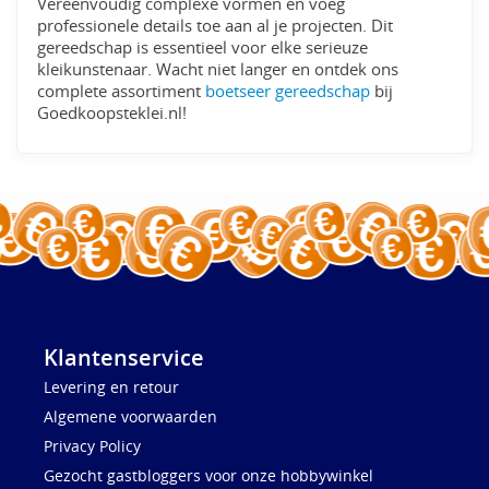
Vereenvoudig complexe vormen en voeg
professionele details toe aan al je projecten. Dit
gereedschap is essentieel voor elke serieuze
kleikunstenaar. Wacht niet langer en ontdek ons
complete assortiment
boetseer gereedschap
bij
Goedkoopsteklei.nl!
Klantenservice
Levering en retour
Algemene voorwaarden
Privacy Policy
Gezocht gastbloggers voor onze hobbywinkel