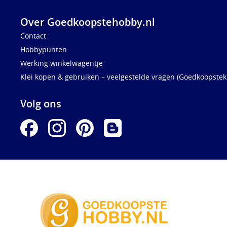
Over Goedkoopstehobby.nl
Contact
Hobbypunten
Werking winkelwagentje
Klei kopen & gebruiken – veelgestelde vragen (Goedkoopstekl
Volg ons