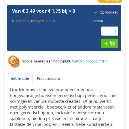
Van
€ 3,49
voor € 1,75 bij > 0
Op vooraad
Nu besteld, morgen in huis.
Aantal
Voor elke euro een hobbypunt,
Wat zijn hobbypunten?
Informatie
Productdetails
Ontdek jouw creatieve potentieel met ons
hoogwaardige boetseer gereedschap, perfect voor het
vormgeven van de mooiste creaties. Of je nu werkt
met polymeerklei, boetseerklei of andere materialen,
onze gereedschappen, inclusief diverse vormen
sjablonen, bieden precisie en inspiratie. Laat je
fantasie de vrije loop en creëer unieke kunstwerken.