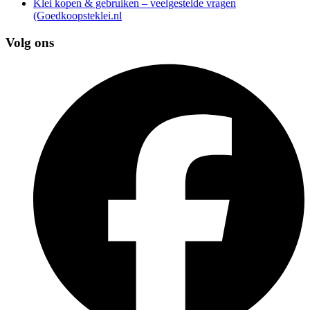
Klei kopen & gebruiken – veelgestelde vragen
(Goedkoopsteklei.nl
Volg ons