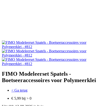
FIMO Modeleerset Spatels -
Boetseeraccessoires voor Polymeerklei
< Ga terug
€ 5,99 bij > 0