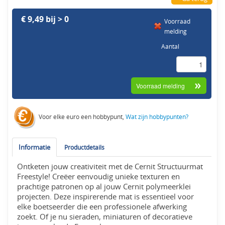
€ 9,49 bij > 0
Voorraad
melding
Aantal
Voor elke euro een hobbypunt,
Wat zijn hobbypunten?
Informatie
Productdetails
Ontketen jouw creativiteit met de Cernit Structuurmat
Freestyle! Creëer eenvoudig unieke texturen en
prachtige patronen op al jouw Cernit polymeerklei
projecten. Deze inspirerende mat is essentieel voor
elke boetseerder die een professionele afwerking
zoekt. Of je nu sieraden, miniaturen of decoratieve