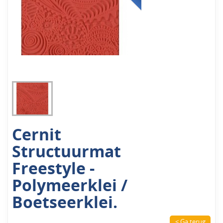
Cernit
Structuurmat
Freestyle -
Polymeerklei /
Boetseerklei.
< Ga terug