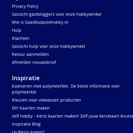
Privacy Policy
Gezocht gastbloggers voor onze hobbywinkel
Wie is Goedkoopstehobby.nl
Hulp
Klachten
Gezocht hulp voor onze hobbywinkel
Retour aanmelden
Afmelden nieuwsbrief
Inspiratie
boetseren-met-polymeerklei. De beste informatie over
polymeerkle
Kleuren voor volwassen producten
DIY Kaarten maken
zelf hobby - Kerst kaarten maken! Zelf jouw kerstkaart knuts
Inspiratie Blog
Uv Resin kopen?