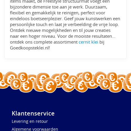
items maakt, de Freestyle structuurmat voegt een
bijzondere dimensie toe aan je werk. Duurzaam,
flexibel en gemakkelijk te reinigen, perfect voor
eindeloos boetseerplezier. Geef jouw kunstwerken een
persoonlijke touch en laat je verbeelding de vrije loop.
Ontdek nieuwe mogelijkheden en til jouw creaties
naar een hoger niveau. Voor de mooiste resultaten...
ontdek ons complete assortiment
cernit klei
bij
Goedkoopsteklei.nl!
Klantenservice
Levering en retour
Algemene voorwaarden