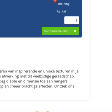
melding
Aantal
ëren van inspirerende en unieke texturen in je
e afwerking met dit veelzijdige gereedschap.
oeg diepte en dimensie toe aan hangers,
loop en creëer prachtige effecten. Ontdek ons