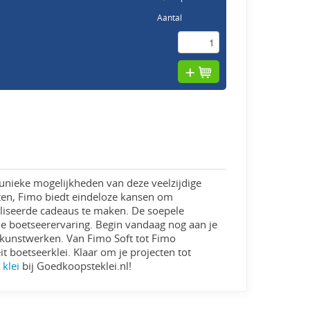
Aantal
e unieke mogelijkheden van deze veelzijdige
ten, Fimo biedt eindeloze kansen om
aliseerde cadeaus te maken. De soepele
de boetseerervaring. Begin vandaag nog aan je
 kunstwerken. Van Fimo Soft tot Fimo
it boetseerklei. Klaar om je projecten tot
 klei
bij Goedkoopsteklei.nl!