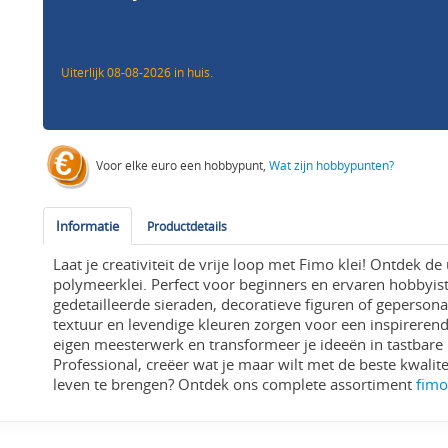
Uiterlijk 08-08-2026 in huis.
Voor elke euro een hobbypunt,
Wat zijn hobbypunten?
Informatie
Productdetails
Laat je creativiteit de vrije loop met Fimo klei! Ontdek d
polymeerklei. Perfect voor beginners en ervaren hobbyis
gedetailleerde sieraden, decoratieve figuren of geperson
textuur en levendige kleuren zorgen voor een inspireren
eigen meesterwerk en transformeer je ideeën in tastbare
Professional, creëer wat je maar wilt met de beste kwalite
leven te brengen? Ontdek ons complete assortiment
fimo