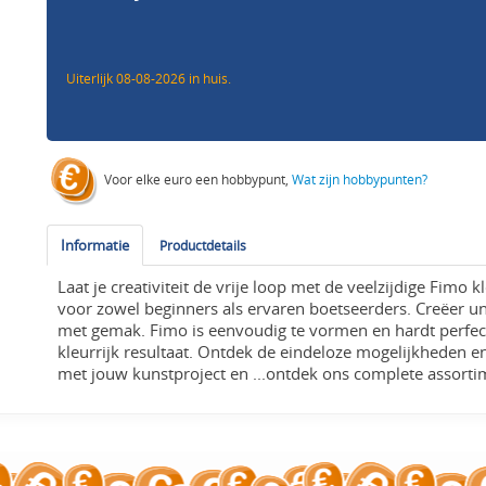
Uiterlijk 08-08-2026 in huis.
Voor elke euro een hobbypunt,
Wat zijn hobbypunten?
Informatie
Productdetails
Laat je creativiteit de vrije loop met de veelzijdige Fimo
voor zowel beginners als ervaren boetseerders. Creëer un
met gemak. Fimo is eenvoudig te vormen en hardt perfec
kleurrijk resultaat. Ontdek de eindeloze mogelijkheden en
met jouw kunstproject en ...ontdek ons complete assort