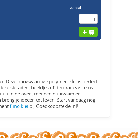
Aantal
 klei! Deze hoogwaardige polymeerklei is perfect
ieke sieraden, beeldjes of decoratieve items
t uit in de oven, met een duurzaam en
 breng je ideeën tot leven. Start vandaag nog
iment
fimo klei
bij Goedkoopsteklei.nl!