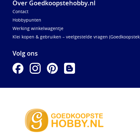
Over Goedkoopstehobby.nl
Contact
Hobbypunten
Werking winkelwagentje
Klei kopen & gebruiken – veelgestelde vragen (Goedkoopstekl
Volg ons