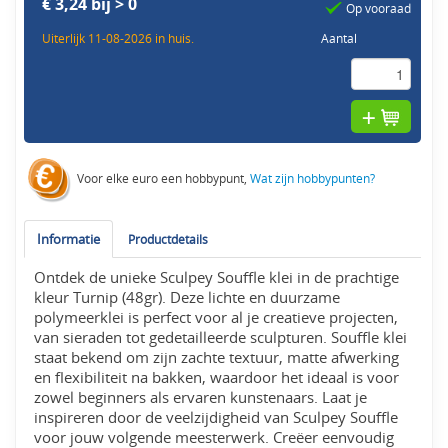
€ 3,24 bij > 0
Op vooraad
Uiterlijk 11-08-2026 in huis.
Aantal
Voor elke euro een hobbypunt,
Wat zijn hobbypunten?
Informatie
Productdetails
Ontdek de unieke Sculpey Souffle klei in de prachtige
kleur Turnip (48gr). Deze lichte en duurzame
polymeerklei is perfect voor al je creatieve projecten,
van sieraden tot gedetailleerde sculpturen. Souffle klei
staat bekend om zijn zachte textuur, matte afwerking
en flexibiliteit na bakken, waardoor het ideaal is voor
zowel beginners als ervaren kunstenaars. Laat je
inspireren door de veelzijdigheid van Sculpey Souffle
voor jouw volgende meesterwerk. Creëer eenvoudig