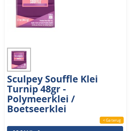
Sculpey Souffle Klei
Turnip 48gr -
Polymeerklei /
Boetseerklei
< Ga terug