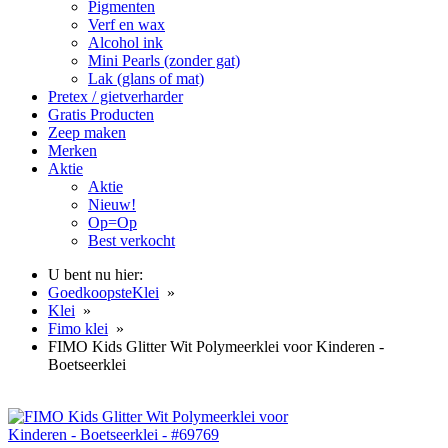
Pigmenten
Verf en wax
Alcohol ink
Mini Pearls (zonder gat)
Lak (glans of mat)
Pretex / gietverharder
Gratis Producten
Zeep maken
Merken
Aktie
Aktie
Nieuw!
Op=Op
Best verkocht
U bent nu hier:
GoedkoopsteKlei
»
Klei
»
Fimo klei
»
FIMO Kids Glitter Wit Polymeerklei voor Kinderen -
Boetseerklei