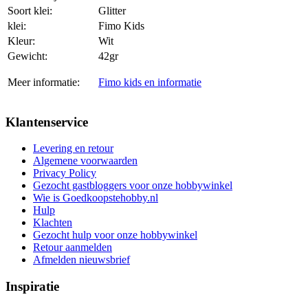
Soort klei:
Glitter
klei:
Fimo Kids
Kleur:
Wit
Gewicht:
42gr
Meer informatie:
Fimo kids en informatie
Klantenservice
Levering en retour
Algemene voorwaarden
Privacy Policy
Gezocht gastbloggers voor onze hobbywinkel
Wie is Goedkoopstehobby.nl
Hulp
Klachten
Gezocht hulp voor onze hobbywinkel
Retour aanmelden
Afmelden nieuwsbrief
Inspiratie