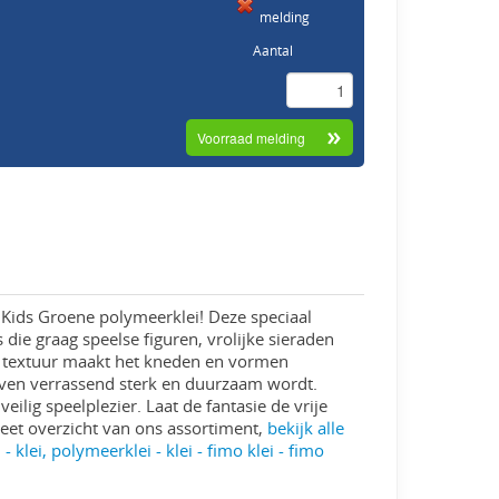
melding
Aantal
 Kids Groene polymeerklei! Deze speciaal
 die graag speelse figuren, vrolijke sieraden
le textuur maakt het kneden en vormen
 oven verrassend sterk en duurzaam wordt.
eilig speelplezier. Laat de fantasie de vrije
eet overzicht van ons assortiment,
bekijk alle
- klei, polymeerklei - klei - fimo klei - fimo