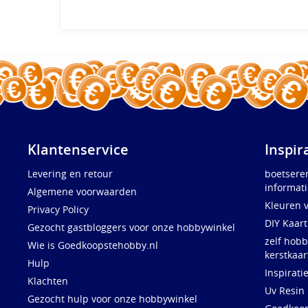
Klantenservice
Inspir
Levering en retour
boetsere
informati
Algemene voorwaarden
Kleuren 
Privacy Policy
DIY Kaar
Gezocht gastbloggers voor onze hobbywinkel
zelf hobb
Wie is Goedkoopstehobby.nl
kerstkaar
Hulp
Inspirati
Klachten
Uv Resin
Gezocht hulp voor onze hobbywinkel