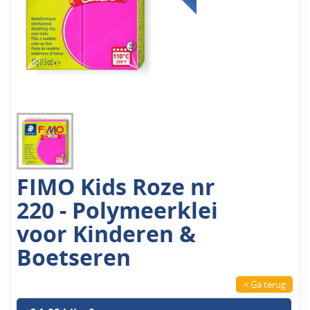
FIMO Kids Roze nr
220 - Polymeerklei
voor Kinderen &
Boetseren
< Ga terug