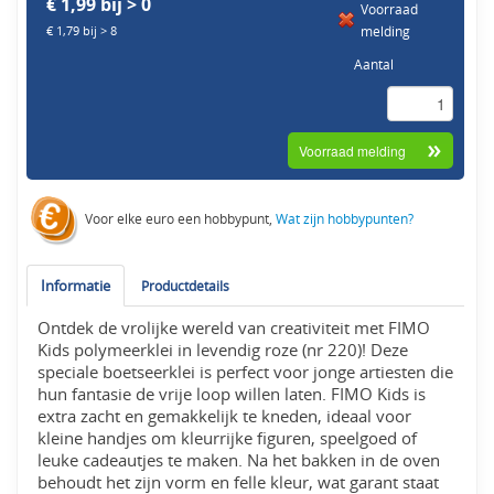
€ 1,99 bij > 0
Voorraad
melding
€ 1,79 bij > 8
Aantal
Voor elke euro een hobbypunt,
Wat zijn hobbypunten?
Informatie
Productdetails
Ontdek de vrolijke wereld van creativiteit met FIMO
Kids polymeerklei in levendig roze (nr 220)! Deze
speciale boetseerklei is perfect voor jonge artiesten die
hun fantasie de vrije loop willen laten. FIMO Kids is
extra zacht en gemakkelijk te kneden, ideaal voor
kleine handjes om kleurrijke figuren, speelgoed of
leuke cadeautjes te maken. Na het bakken in de oven
behoudt het zijn vorm en felle kleur, wat garant staat