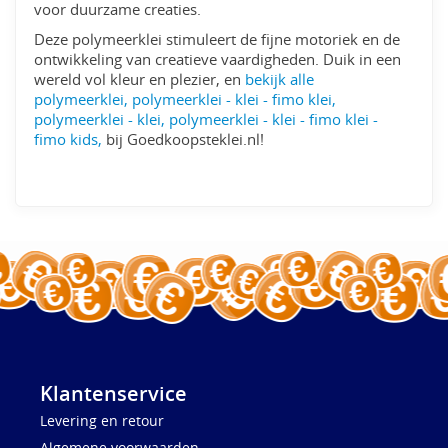
voor duurzame creaties.
Deze polymeerklei stimuleert de fijne motoriek en de
ontwikkeling van creatieve vaardigheden. Duik in een
wereld vol kleur en plezier, en
bekijk alle
polymeerklei, polymeerklei - klei - fimo klei,
polymeerklei - klei, polymeerklei - klei - fimo klei -
fimo kids,
bij Goedkoopsteklei.nl!
Klantenservice
Levering en retour
Algemene voorwaarden