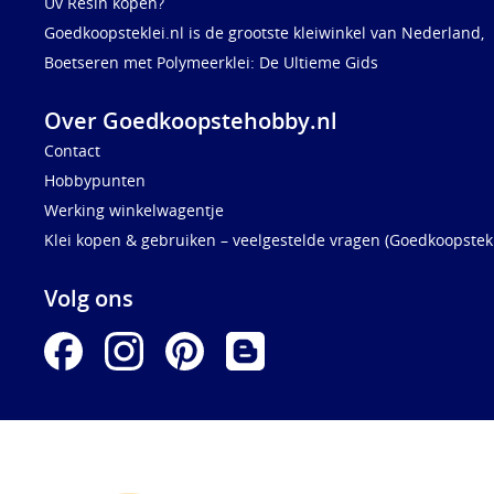
Uv Resin kopen?
Goedkoopsteklei.nl is de grootste kleiwinkel van Nederland,
Boetseren met Polymeerklei: De Ultieme Gids
Over Goedkoopstehobby.nl
Contact
Hobbypunten
Werking winkelwagentje
Klei kopen & gebruiken – veelgestelde vragen (Goedkoopstekl
Volg ons