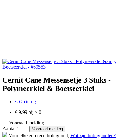
Cernit Cane Messensetje 3 Stuks -
Polymeerklei & Boetseerklei
< Ga terug
€ 9,99 bij > 0
Voorraad melding
Aantal
Voor elke euro een hobbypunt,
Wat zijn hobbypunten?