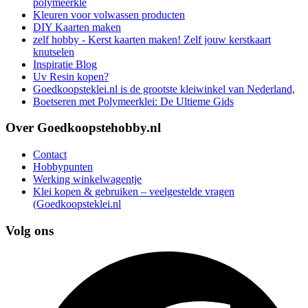
polymeerkle
Kleuren voor volwassen producten
DIY Kaarten maken
zelf hobby - Kerst kaarten maken! Zelf jouw kerstkaart
knutselen
Inspiratie Blog
Uv Resin kopen?
Goedkoopsteklei.nl is de grootste kleiwinkel van Nederland,
Boetseren met Polymeerklei: De Ultieme Gids
Over Goedkoopstehobby.nl
Contact
Hobbypunten
Werking winkelwagentje
Klei kopen & gebruiken – veelgestelde vragen
(Goedkoopsteklei.nl
Volg ons