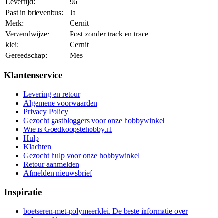
Levertijd:
96
Past in brievenbus:
Ja
Merk:
Cernit
Verzendwijze:
Post zonder track en trace
klei:
Cernit
Gereedschap:
Mes
Klantenservice
Levering en retour
Algemene voorwaarden
Privacy Policy
Gezocht gastbloggers voor onze hobbywinkel
Wie is Goedkoopstehobby.nl
Hulp
Klachten
Gezocht hulp voor onze hobbywinkel
Retour aanmelden
Afmelden nieuwsbrief
Inspiratie
boetseren-met-polymeerklei. De beste informatie over