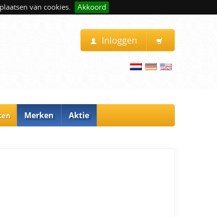
plaatsen van cookies.
Akkoord
Inloggen
Merken
Aktie
ken