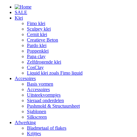
SALE
Klei
Fimo klei
Sculpey klei
Cernit klei
Creatieve Beton
Pardo klei
Poppenklei
Papa clay
Zelfdrogende klei
CosClay
Liquid klei zoals Fimo liquid
Accesoires
Basis vormen
Accessoires
Uitsteekvormpjes
Sieraad onderdelen
Pushmold & Structuursheet
Sjablonen
Silkscreen
Afwerking
Bladmetaal of flakes
Krijtjes