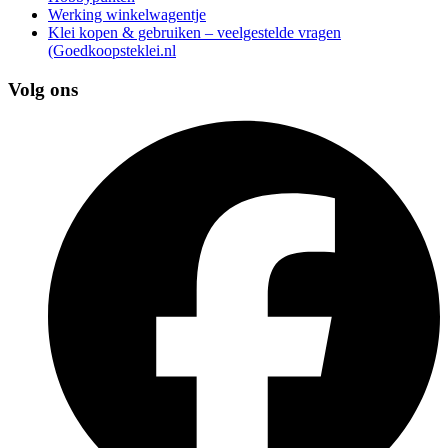
Werking winkelwagentje
Klei kopen & gebruiken – veelgestelde vragen
(Goedkoopsteklei.nl
Volg ons