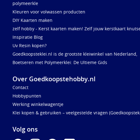
polymeerkle
Kleuren voor volwassen producten
DIY Kaarten maken
zelf hobby - Kerst kaarten maken! Zelf jouw kerstkaart knuts
Inspiratie Blog
Uv Resin kopen?
Goedkoopsteklei.nl is de grootste kleiwinkel van Nederland,
Boetseren met Polymeerklei: De Ultieme Gids
Over Goedkoopstehobby.nl
Contact
Hobbypunten
Werking winkelwagentje
Klei kopen & gebruiken – veelgestelde vragen (Goedkoopstekl
Volg ons