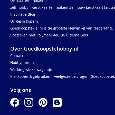
DIY Kaarten maken
zelf hobby - Kerst kaarten maken! Zelf jouw kerstkaart knuts
Inspiratie Blog
Uv Resin kopen?
Goedkoopsteklei.nl is de grootste kleiwinkel van Nederland,
Boetseren met Polymeerklei: De Ultieme Gids
Over Goedkoopstehobby.nl
Contact
Hobbypunten
Werking winkelwagentje
Klei kopen & gebruiken – veelgestelde vragen (Goedkoopstekl
Volg ons