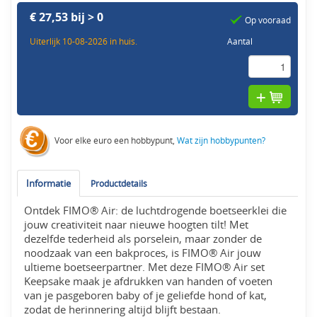
€ 27,53 bij > 0
Op vooraad
Uiterlijk 10-08-2026 in huis.
Aantal
Voor elke euro een hobbypunt,
Wat zijn hobbypunten?
Informatie
Productdetails
Ontdek FIMO® Air: de luchtdrogende boetseerklei die
jouw creativiteit naar nieuwe hoogten tilt! Met
dezelfde tederheid als porselein, maar zonder de
noodzaak van een bakproces, is FIMO® Air jouw
ultieme boetseerpartner. Met deze FIMO® Air set
Keepsake maak je afdrukken van handen of voeten
van je pasgeboren baby of je geliefde hond of kat,
zodat de herinnering altijd blijft bestaan.