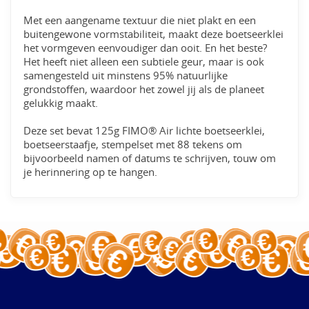
Met een aangename textuur die niet plakt en een
buitengewone vormstabiliteit, maakt deze boetseerklei
het vormgeven eenvoudiger dan ooit. En het beste?
Het heeft niet alleen een subtiele geur, maar is ook
samengesteld uit minstens 95% natuurlijke
grondstoffen, waardoor het zowel jij als de planeet
gelukkig maakt.
Deze set bevat 125g FIMO® Air lichte boetseerklei,
boetseerstaafje, stempelset met 88 tekens om
bijvoorbeeld namen of datums te schrijven, touw om
je herinnering op te hangen.