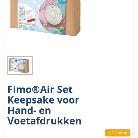
Fimo®Air Set
Keepsake voor
Hand- en
Voetafdrukken
< Ga terug