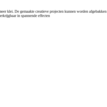
ymeer klei. De gemaakte creatieve projecten kunnen worden afgebakk
rkrijgbaar in spannende effecten