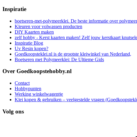
Inspiratie
boetseren-met-polymeerklei. De beste informatie over polymee
Kleuren voor volwassen producten
DIY Kaarten maken
zelf hobby - Kerst kaarten maken! Zelf jouw kerstkaart knutsel
Inspiratie Blog
Uv Resin kopen?
Goedkoopsteklei.nl is de grootste kleiwinkel van Nederland,
Boetseren met Polymeerklei: De Ultieme Gids
Over Goedkoopstehobby.nl
Contact
Hobbypunten
Werking winkelwagentje
Klei kopen & gebruiken – veelgestelde vragen (Goedkoopstekle
Volg ons