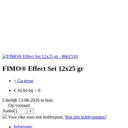
FIMO® Effect Set 12x25 gr
< Ga terug
€ 16,94 bij > 0
Uiterlijk 13-08-2026 in huis.
Op vooraad
Aantal
Voor elke euro een hobbypunt,
Wat zijn hobbypunten?
Informatie