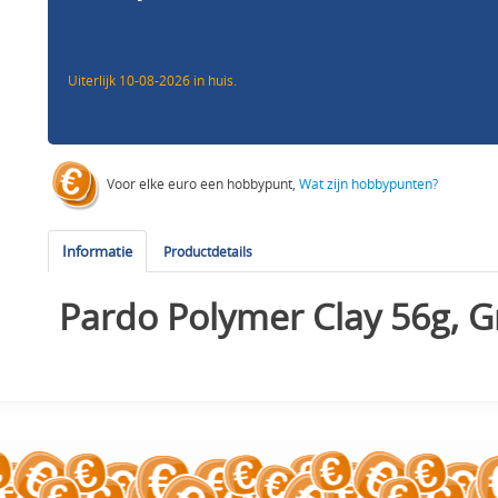
Uiterlijk 10-08-2026 in huis.
Voor elke euro een hobbypunt,
Wat zijn hobbypunten?
Informatie
Productdetails
Pardo Polymer Clay 56g, G