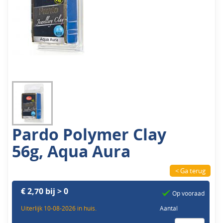
Pardo Polymer Clay
56g, Aqua Aura
< Ga terug
€ 2,70 bij > 0
Op vooraad
Uiterlijk 10-08-2026 in huis.
Aantal