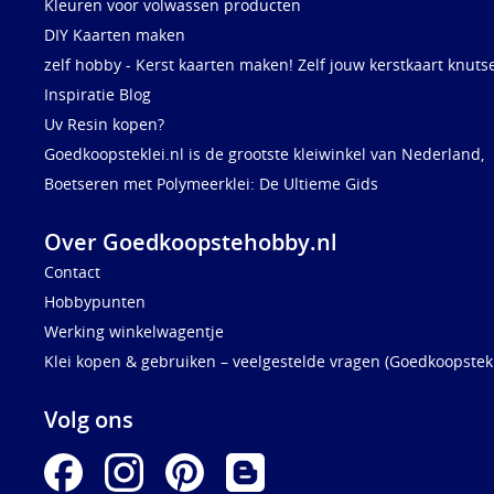
Kleuren voor volwassen producten
DIY Kaarten maken
zelf hobby - Kerst kaarten maken! Zelf jouw kerstkaart knuts
Inspiratie Blog
Uv Resin kopen?
Goedkoopsteklei.nl is de grootste kleiwinkel van Nederland,
Boetseren met Polymeerklei: De Ultieme Gids
Over Goedkoopstehobby.nl
Contact
Hobbypunten
Werking winkelwagentje
Klei kopen & gebruiken – veelgestelde vragen (Goedkoopstekl
Volg ons