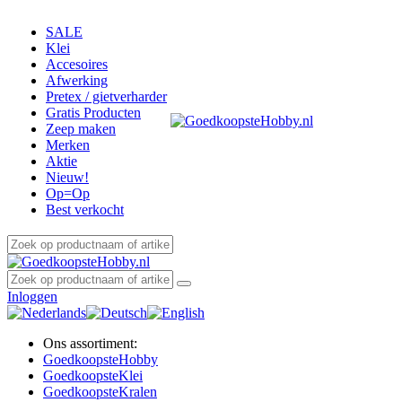
SALE
Klei
Accesoires
Afwerking
Pretex / gietverharder
Gratis Producten
Zeep maken
Merken
Aktie
Nieuw!
Op=Op
Best verkocht
Inloggen
Ons assortiment:
Goedkoopste
Hobby
Goedkoopste
Klei
Goedkoopste
Kralen