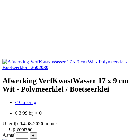
Afwerking VerfKwastWasser 17 x 9 cm
Wit - Polymeerklei / Boetseerklei
< Ga terug
€ 3,99 bij > 0
Uiterlijk 14-08-2026 in huis.
Op vooraad
Aantal