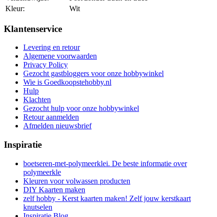
Kleur:
Wit
Klantenservice
Levering en retour
Algemene voorwaarden
Privacy Policy
Gezocht gastbloggers voor onze hobbywinkel
Wie is Goedkoopstehobby.nl
Hulp
Klachten
Gezocht hulp voor onze hobbywinkel
Retour aanmelden
Afmelden nieuwsbrief
Inspiratie
boetseren-met-polymeerklei. De beste informatie over
polymeerkle
Kleuren voor volwassen producten
DIY Kaarten maken
zelf hobby - Kerst kaarten maken! Zelf jouw kerstkaart
knutselen
Inspiratie Blog