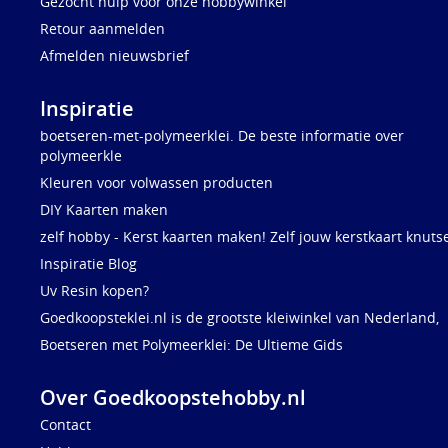
Gezocht hulp voor onze hobbywinkel
Retour aanmelden
Afmelden nieuwsbrief
Inspiratie
boetseren-met-polymeerklei. De beste informatie over
polymeerkle
Kleuren voor volwassen producten
DIY Kaarten maken
zelf hobby - Kerst kaarten maken! Zelf jouw kerstkaart knuts
Inspiratie Blog
Uv Resin kopen?
Goedkoopsteklei.nl is de grootste kleiwinkel van Nederland,
Boetseren met Polymeerklei: De Ultieme Gids
Over Goedkoopstehobby.nl
Contact