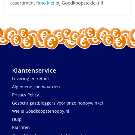
assortiment
fimo klei
bij Goedkoopsteklei.nl!
Klantenservice
Levering en retour
Algemene voorwaarden
Privacy Policy
Gezocht gastbloggers voor onze hobbywinkel
Wie is Goedkoopstehobby.nl
Hulp
Klachten