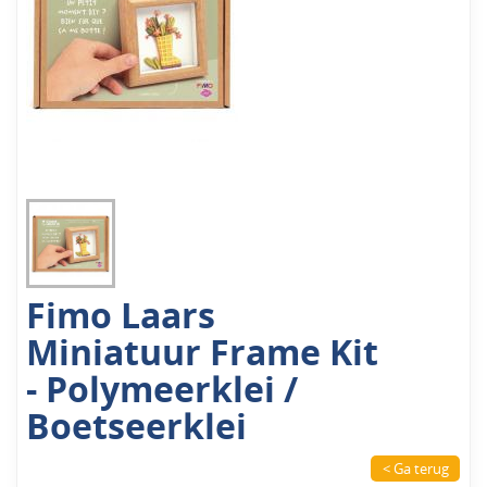
Fimo Laars
Miniatuur Frame Kit
- Polymeerklei /
Boetseerklei
< Ga terug