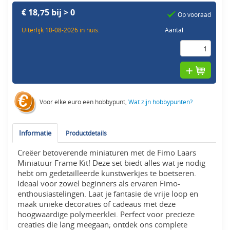
€ 18,75 bij > 0
Op vooraad
Uiterlijk 10-08-2026 in huis.
Aantal
Voor elke euro een hobbypunt,
Wat zijn hobbypunten?
Informatie
Productdetails
Creëer betoverende miniaturen met de Fimo Laars
Miniatuur Frame Kit! Deze set biedt alles wat je nodig
hebt om gedetailleerde kunstwerkjes te boetseren.
Ideaal voor zowel beginners als ervaren Fimo-
enthousiastelingen. Laat je fantasie de vrije loop en
maak unieke decoraties of cadeaus met deze
hoogwaardige polymeerklei. Perfect voor precieze
creaties die lang meegaan; ontdek ons complete