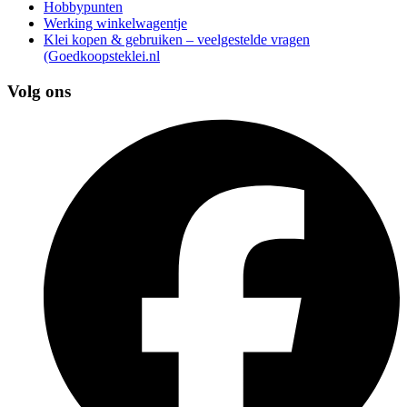
Hobbypunten
Werking winkelwagentje
Klei kopen & gebruiken – veelgestelde vragen
(Goedkoopsteklei.nl
Volg ons