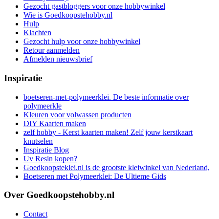
Gezocht gastbloggers voor onze hobbywinkel
Wie is Goedkoopstehobby.nl
Hulp
Klachten
Gezocht hulp voor onze hobbywinkel
Retour aanmelden
Afmelden nieuwsbrief
Inspiratie
boetseren-met-polymeerklei. De beste informatie over
polymeerkle
Kleuren voor volwassen producten
DIY Kaarten maken
zelf hobby - Kerst kaarten maken! Zelf jouw kerstkaart
knutselen
Inspiratie Blog
Uv Resin kopen?
Goedkoopsteklei.nl is de grootste kleiwinkel van Nederland,
Boetseren met Polymeerklei: De Ultieme Gids
Over Goedkoopstehobby.nl
Contact