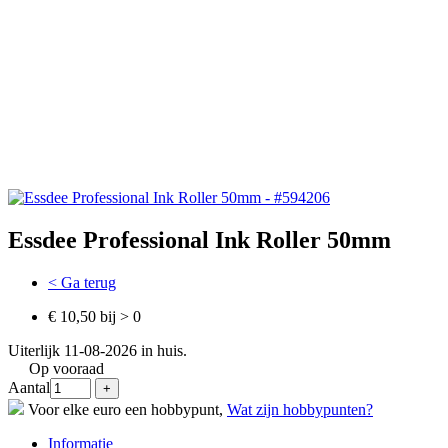
Essdee Professional Ink Roller 50mm
< Ga terug
€ 10,50 bij > 0
Uiterlijk 11-08-2026 in huis.
Op vooraad
Aantal
Voor elke euro een hobbypunt,
Wat zijn hobbypunten?
Informatie