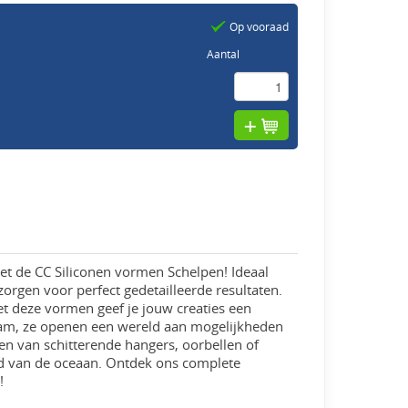
Op vooraad
Aantal
et de CC Siliconen vormen Schelpen! Ideaal
zorgen voor perfect gedetailleerde resultaten.
et deze vormen geef je jouw creaties een
aam, ze openen een wereld aan mogelijkheden
n van schitterende hangers, oorbellen of
eid van de oceaan. Ontdek ons complete
!