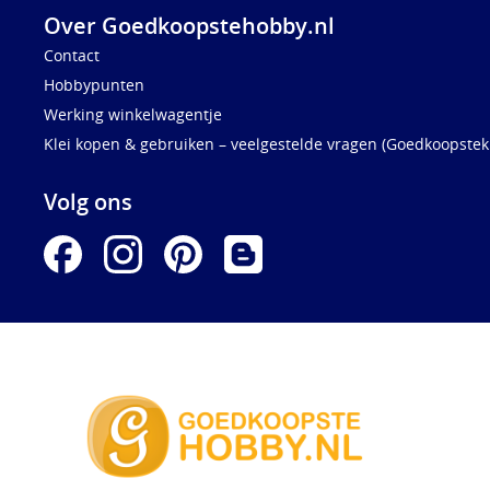
Over Goedkoopstehobby.nl
Contact
Hobbypunten
Werking winkelwagentje
Klei kopen & gebruiken – veelgestelde vragen (Goedkoopstekl
Volg ons