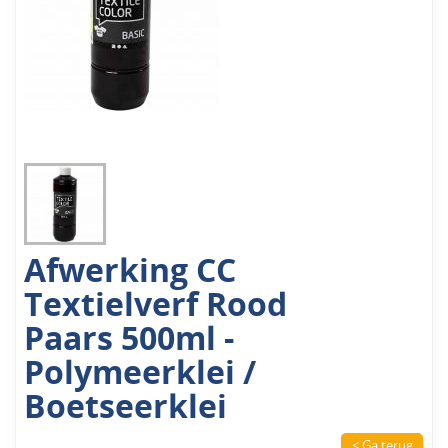
Afwerking CC
Textielverf Rood
Paars 500ml -
Polymeerklei /
Boetseerklei
< Ga terug