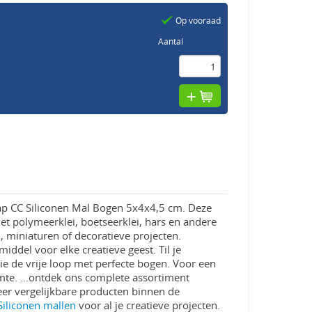
Op vooraad
Aantal
p CC Siliconen Mal Bogen 5x4x4,5 cm. Deze
et polymeerklei, boetseerklei, hars en andere
n, miniaturen of decoratieve projecten.
ddel voor elke creatieve geest. Til je
ie de vrije loop met perfecte bogen. Voor een
mte. ...ontdek ons complete assortiment
eer vergelijkbare producten binnen de
Siliconen mallen
voor al je creatieve projecten.