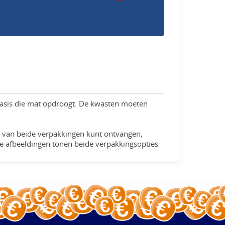
basis die mat opdroogt. De kwasten moeten
en van beide verpakkingen kunt ontvangen,
e afbeeldingen tonen beide verpakkingsopties