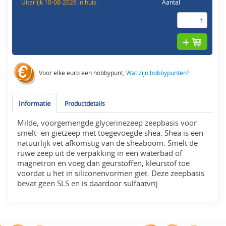
Uiterlijk 10-08-2026 in huis.
Aantal
Voor elke euro een hobbypunt,
Wat zijn hobbypunten?
Informatie
Productdetails
Milde, voorgemengde glycerinezeep zeepbasis voor
smelt- en gietzeep met toegevoegde shea. Shea is een
natuurlijk vet afkomstig van de sheaboom. Smelt de
ruwe zeep uit de verpakking in een waterbad of
magnetron en voeg dan geurstoffen, kleurstof toe
voordat u het in siliconenvormen giet. Deze zeepbasis
bevat geen SLS en is daardoor sulfaatvrij