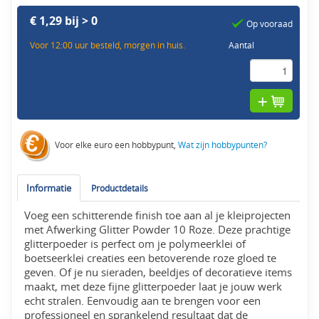
€ 1,29 bij > 0
Op vooraad
Voor 12:00 uur besteld, morgen in huis.
Aantal
Voor elke euro een hobbypunt,
Wat zijn hobbypunten?
Informatie
Productdetails
Voeg een schitterende finish toe aan al je kleiprojecten
met Afwerking Glitter Powder 10 Roze. Deze prachtige
glitterpoeder is perfect om je polymeerklei of
boetseerklei creaties een betoverende roze gloed te
geven. Of je nu sieraden, beeldjes of decoratieve items
maakt, met deze fijne glitterpoeder laat je jouw werk
echt stralen. Eenvoudig aan te brengen voor een
professioneel en sprankelend resultaat dat de