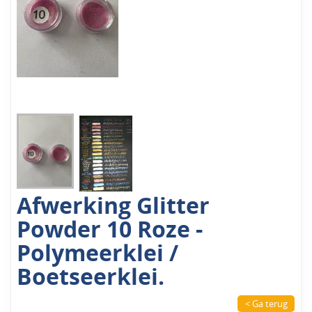
Afwerking Glitter
Powder 10 Roze -
Polymeerklei /
Boetseerklei.
< Ga terug