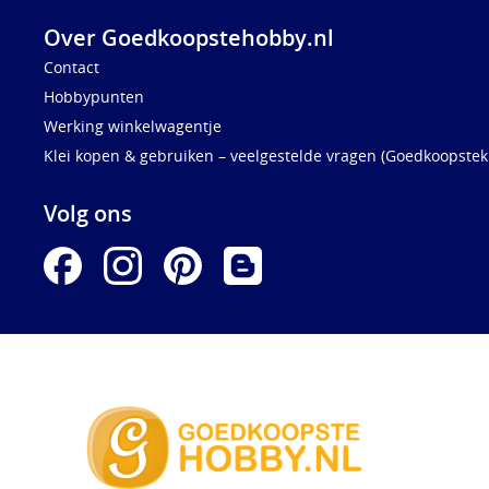
Over Goedkoopstehobby.nl
Contact
Hobbypunten
Werking winkelwagentje
Klei kopen & gebruiken – veelgestelde vragen (Goedkoopstekl
Volg ons