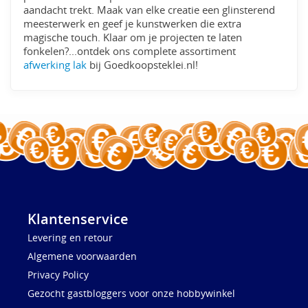
aandacht trekt. Maak van elke creatie een glinsterend
meesterwerk en geef je kunstwerken die extra
magische touch. Klaar om je projecten te laten
fonkelen?...ontdek ons complete assortiment
afwerking lak
bij Goedkoopsteklei.nl!
Klantenservice
Levering en retour
Algemene voorwaarden
Privacy Policy
Gezocht gastbloggers voor onze hobbywinkel