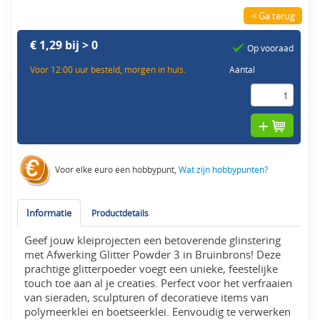
< Ga terug
€ 1,29 bij > 0
Op vooraad
Voor 12:00 uur besteld, morgen in huis.
Aantal
Voor elke euro een hobbypunt,
Wat zijn hobbypunten?
Informatie
Productdetails
Geef jouw kleiprojecten een betoverende glinstering
met Afwerking Glitter Powder 3 in Bruinbrons! Deze
prachtige glitterpoeder voegt een unieke, feestelijke
touch toe aan al je creaties. Perfect voor het verfraaien
van sieraden, sculpturen of decoratieve items van
polymeerklei en boetseerklei. Eenvoudig te verwerken