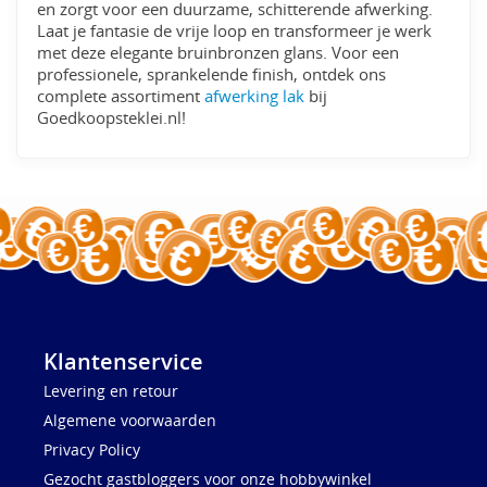
en zorgt voor een duurzame, schitterende afwerking.
Laat je fantasie de vrije loop en transformeer je werk
met deze elegante bruinbronzen glans. Voor een
professionele, sprankelende finish, ontdek ons
complete assortiment
afwerking lak
bij
Goedkoopsteklei.nl!
Klantenservice
Levering en retour
Algemene voorwaarden
Privacy Policy
Gezocht gastbloggers voor onze hobbywinkel