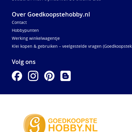
Over Goedkoopstehobby.nl
Contact
Hobbypunten
Werking winkelwagentje
Klei kopen & gebruiken – veelgestelde vragen (Goedkoopstekl
Volg ons