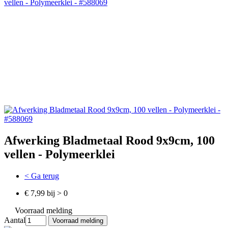
Afwerking Bladmetaal Rood 9x9cm, 100
vellen - Polymeerklei
< Ga terug
€ 7,99 bij > 0
Voorraad melding
Aantal