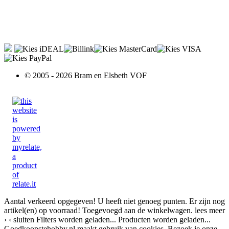
© 2005 - 2026 Bram en Elsbeth VOF
Aantal verkeerd opgegeven!
U heeft niet genoeg punten.
Er zijn nog
artikel(en) op voorraad!
Toegevoegd aan de winkelwagen.
lees meer
›
‹ sluiten
Filters worden geladen...
Producten worden geladen...
Goedkoopstehobby.nl maakt gebruik van cookies. Bezoek je onze