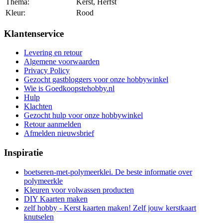
Thema:
Kerst, Herfst
Kleur:
Rood
Klantenservice
Levering en retour
Algemene voorwaarden
Privacy Policy
Gezocht gastbloggers voor onze hobbywinkel
Wie is Goedkoopstehobby.nl
Hulp
Klachten
Gezocht hulp voor onze hobbywinkel
Retour aanmelden
Afmelden nieuwsbrief
Inspiratie
boetseren-met-polymeerklei. De beste informatie over
polymeerkle
Kleuren voor volwassen producten
DIY Kaarten maken
zelf hobby - Kerst kaarten maken! Zelf jouw kerstkaart
knutselen