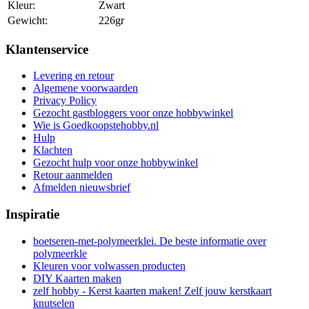
Kleur:
Zwart
Gewicht:
226gr
Klantenservice
Levering en retour
Algemene voorwaarden
Privacy Policy
Gezocht gastbloggers voor onze hobbywinkel
Wie is Goedkoopstehobby.nl
Hulp
Klachten
Gezocht hulp voor onze hobbywinkel
Retour aanmelden
Afmelden nieuwsbrief
Inspiratie
boetseren-met-polymeerklei. De beste informatie over
polymeerkle
Kleuren voor volwassen producten
DIY Kaarten maken
zelf hobby - Kerst kaarten maken! Zelf jouw kerstkaart
knutselen