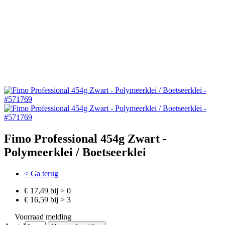
Fimo Professional 454g Zwart -
Polymeerklei / Boetseerklei
< Ga terug
€ 17,49 bij > 0
€ 16,59 bij > 3
Voorraad melding