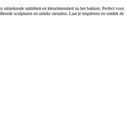
tstekende stabiliteit en kleurintensiteit na het bakken. Perfect voor
illeerde sculpturen en unieke sieraden. Laat je inspireren en ontdek de