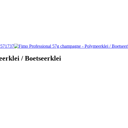
rklei / Boetseerklei