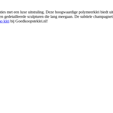
ies met een luxe uitstraling. Deze hoogwaardige polymeerklei biedt uit
n gedetailleerde sculpturen die lang meegaan. De subtiele champagnetint
o klei
bij Goedkoopsteklei.nl!