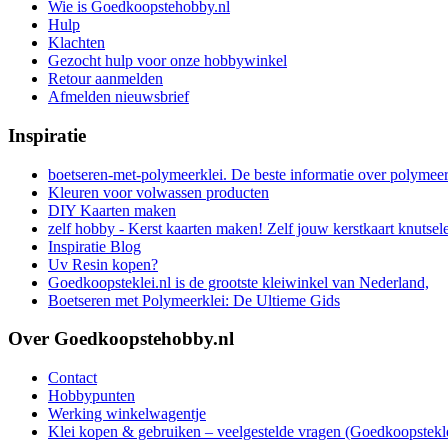
Wie is Goedkoopstehobby.nl
Hulp
Klachten
Gezocht hulp voor onze hobbywinkel
Retour aanmelden
Afmelden nieuwsbrief
Inspiratie
boetseren-met-polymeerklei. De beste informatie over polymee
Kleuren voor volwassen producten
DIY Kaarten maken
zelf hobby - Kerst kaarten maken! Zelf jouw kerstkaart knutsel
Inspiratie Blog
Uv Resin kopen?
Goedkoopsteklei.nl is de grootste kleiwinkel van Nederland,
Boetseren met Polymeerklei: De Ultieme Gids
Over Goedkoopstehobby.nl
Contact
Hobbypunten
Werking winkelwagentje
Klei kopen & gebruiken – veelgestelde vragen (Goedkoopstekle