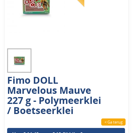
Fimo DOLL
Marvelous Mauve
227 g - Polymeerklei
/ Boetseerklei
< Ga terug