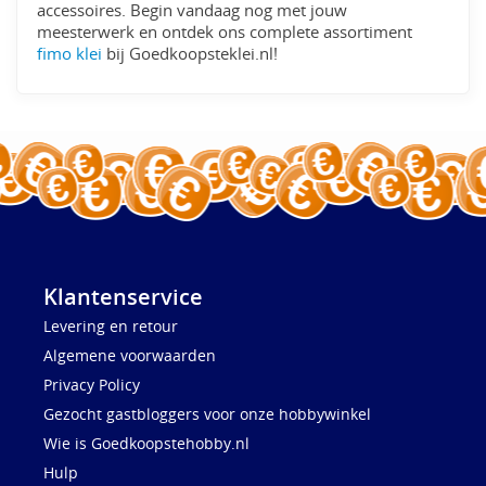
accessoires. Begin vandaag nog met jouw
meesterwerk en ontdek ons complete assortiment
fimo klei
bij Goedkoopsteklei.nl!
Klantenservice
Levering en retour
Algemene voorwaarden
Privacy Policy
Gezocht gastbloggers voor onze hobbywinkel
Wie is Goedkoopstehobby.nl
Hulp