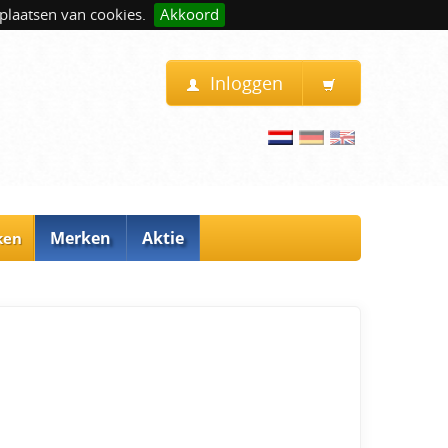
plaatsen van cookies.
Akkoord
Inloggen
Merken
Aktie
ken