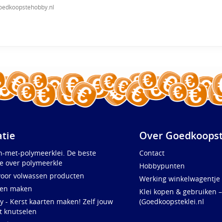
oedkoopstehobby.nl
atie
Over Goedkoopst
n-met-polymeerklei. De beste
Contact
e over polymeerkle
Hobbypunten
voor volwassen producten
Werking winkelwagentje
ten maken
Klei kopen & gebruiken –
y - Kerst kaarten maken! Zelf jouw
(Goedkoopsteklei.nl
t knutselen