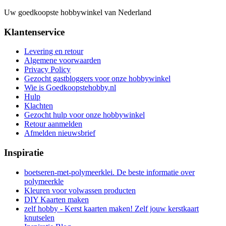
Uw goedkoopste hobbywinkel van Nederland
Klantenservice
Levering en retour
Algemene voorwaarden
Privacy Policy
Gezocht gastbloggers voor onze hobbywinkel
Wie is Goedkoopstehobby.nl
Hulp
Klachten
Gezocht hulp voor onze hobbywinkel
Retour aanmelden
Afmelden nieuwsbrief
Inspiratie
boetseren-met-polymeerklei. De beste informatie over
polymeerkle
Kleuren voor volwassen producten
DIY Kaarten maken
zelf hobby - Kerst kaarten maken! Zelf jouw kerstkaart
knutselen