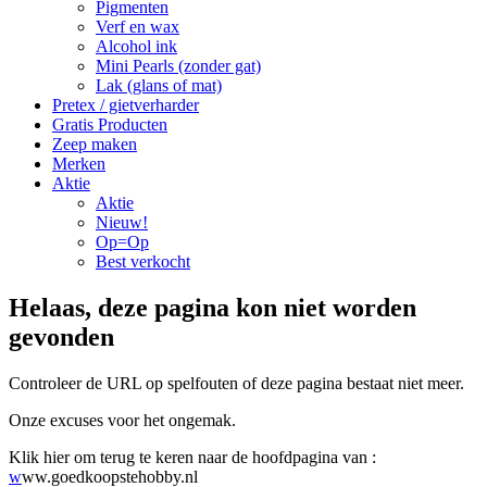
Pigmenten
Verf en wax
Alcohol ink
Mini Pearls (zonder gat)
Lak (glans of mat)
Pretex / gietverharder
Gratis Producten
Zeep maken
Merken
Aktie
Aktie
Nieuw!
Op=Op
Best verkocht
Helaas, deze pagina kon niet worden
gevonden
Controleer de URL op spelfouten of deze pagina bestaat niet meer.
Onze excuses voor het ongemak.
Klik hier om terug te keren naar de hoofdpagina van :
w
ww.goedkoopstehobby.nl