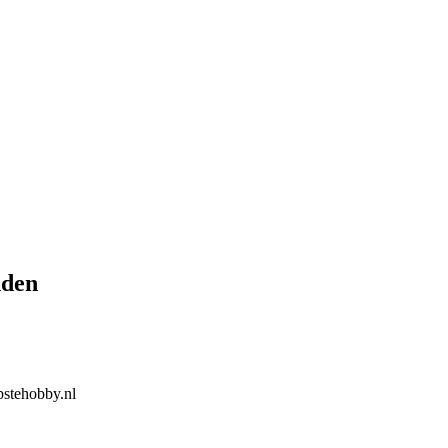
nden
stehobby.nl