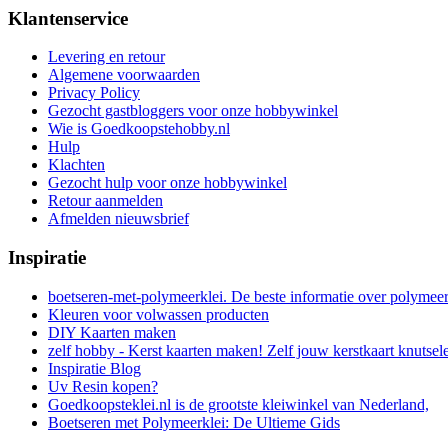
Klantenservice
Levering en retour
Algemene voorwaarden
Privacy Policy
Gezocht gastbloggers voor onze hobbywinkel
Wie is Goedkoopstehobby.nl
Hulp
Klachten
Gezocht hulp voor onze hobbywinkel
Retour aanmelden
Afmelden nieuwsbrief
Inspiratie
boetseren-met-polymeerklei. De beste informatie over polymee
Kleuren voor volwassen producten
DIY Kaarten maken
zelf hobby - Kerst kaarten maken! Zelf jouw kerstkaart knutsel
Inspiratie Blog
Uv Resin kopen?
Goedkoopsteklei.nl is de grootste kleiwinkel van Nederland,
Boetseren met Polymeerklei: De Ultieme Gids