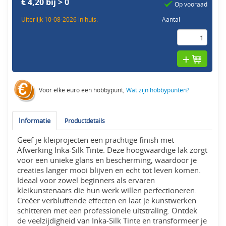
€ 4,20 bij > 0
Op vooraad
Uiterlijk 10-08-2026 in huis.
Aantal
Voor elke euro een hobbypunt,
Wat zijn hobbypunten?
Informatie
Productdetails
Geef je kleiprojecten een prachtige finish met
Afwerking Inka-Silk Tinte. Deze hoogwaardige lak zorgt
voor een unieke glans en bescherming, waardoor je
creaties langer mooi blijven en echt tot leven komen.
Ideaal voor zowel beginners als ervaren
kleikunstenaars die hun werk willen perfectioneren.
Creëer verbluffende effecten en laat je kunstwerken
schitteren met een professionele uitstraling. Ontdek
de veelzijdigheid van Inka-Silk Tinte en transformeer je