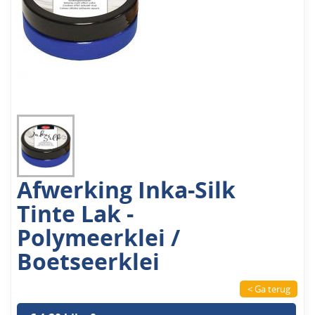
Afwerking Inka-Silk
Tinte Lak -
Polymeerklei /
Boetseerklei
< Ga terug