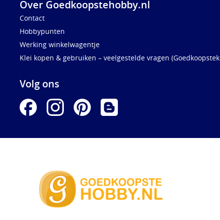
Over Goedkoopstehobby.nl
Contact
Hobbypunten
Werking winkelwagentje
Klei kopen & gebruiken – veelgestelde vragen (Goedkoopstekl
Volg ons