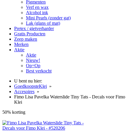
Pigmenten
Verf en wax
Alcohol ink
Mini Pearls (zonder gat)
Lak (glans of mat)
Pretex / gietverharder
Gratis Producten
Zeep maken
Merken
Aktie
Aktie
Nieuw!
Op=Op
Best verkocht
U bent nu hier:
GoedkoopsteKlei
»
Accesoires
»
Fimo Lisa Pavelka Waterslide Tiny Tats - Decals voor Fimo
Klei
50% korting