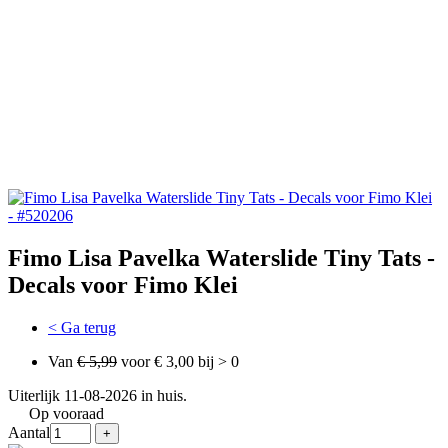
Fimo Lisa Pavelka Waterslide Tiny Tats -
Decals voor Fimo Klei
< Ga terug
Van
€ 5,99
voor € 3,00 bij > 0
Uiterlijk 11-08-2026 in huis.
Op vooraad
Aantal