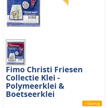
Fimo Christi Friesen
Collectie Klei -
Polymeerklei &
Boetseerklei
< Ga terug