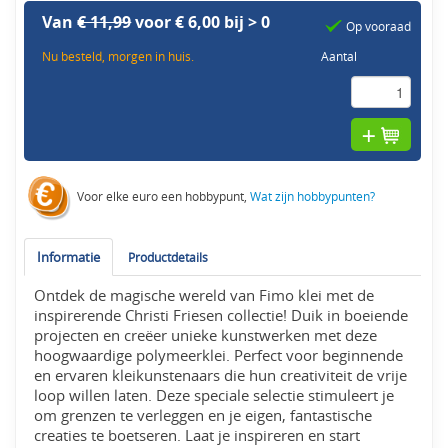
Van
€ 11,99
voor € 6,00 bij > 0
Op vooraad
Nu besteld, morgen in huis.
Aantal
Voor elke euro een hobbypunt,
Wat zijn hobbypunten?
Informatie
Productdetails
Ontdek de magische wereld van Fimo klei met de
inspirerende Christi Friesen collectie! Duik in boeiende
projecten en creëer unieke kunstwerken met deze
hoogwaardige polymeerklei. Perfect voor beginnende
en ervaren kleikunstenaars die hun creativiteit de vrije
loop willen laten. Deze speciale selectie stimuleert je
om grenzen te verleggen en je eigen, fantastische
creaties te boetseren. Laat je inspireren en start