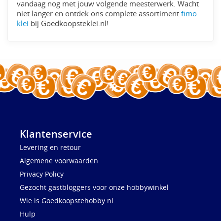
vandaag nog met jouw volgende meesterwerk. Wacht
niet langer en ontdek ons complete assortiment
fimo
klei
bij Goedkoopsteklei.nl!
Klantenservice
Levering en retour
Algemene voorwaarden
Privacy Policy
Gezocht gastbloggers voor onze hobbywinkel
Wie is Goedkoopstehobby.nl
Hulp