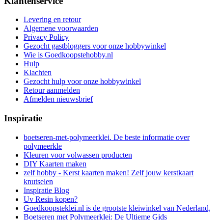
Klantenservice
Levering en retour
Algemene voorwaarden
Privacy Policy
Gezocht gastbloggers voor onze hobbywinkel
Wie is Goedkoopstehobby.nl
Hulp
Klachten
Gezocht hulp voor onze hobbywinkel
Retour aanmelden
Afmelden nieuwsbrief
Inspiratie
boetseren-met-polymeerklei. De beste informatie over
polymeerkle
Kleuren voor volwassen producten
DIY Kaarten maken
zelf hobby - Kerst kaarten maken! Zelf jouw kerstkaart
knutselen
Inspiratie Blog
Uv Resin kopen?
Goedkoopsteklei.nl is de grootste kleiwinkel van Nederland,
Boetseren met Polymeerklei: De Ultieme Gids