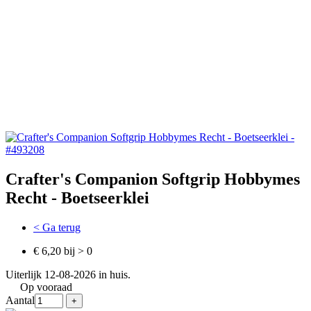
Crafter's Companion Softgrip Hobbymes
Recht - Boetseerklei
< Ga terug
€ 6,20 bij > 0
Uiterlijk 12-08-2026 in huis.
Op vooraad
Aantal