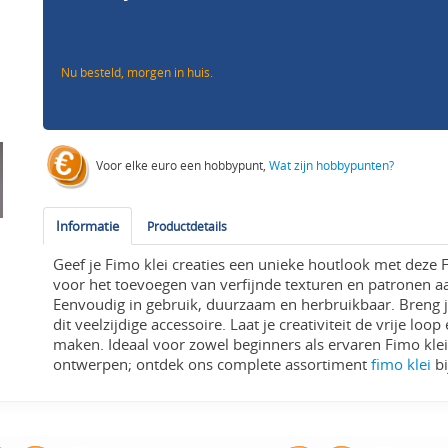
Nu besteld, morgen in huis.
Voor elke euro een hobbypunt,
Wat zijn hobbypunten?
Informatie
Productdetails
Geef je Fimo klei creaties een unieke houtlook met deze
voor het toevoegen van verfijnde texturen en patronen aa
Eenvoudig in gebruik, duurzaam en herbruikbaar. Breng 
dit veelzijdige accessoire. Laat je creativiteit de vrije loo
maken. Ideaal voor zowel beginners als ervaren Fimo klei 
ontwerpen; ontdek ons complete assortiment
fimo klei
bi