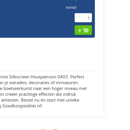
Aantal
 Fimo Silkscreen Houtpatroon 0403. Perfect
n je sieraden, decoraties of miniaturen.
je boetseerkunst naar een hoger niveau met
p en creëer prachtige effecten die indruk
artiesten. Bestel nu en start met unieke
j Goedkoopsteklei.nl!