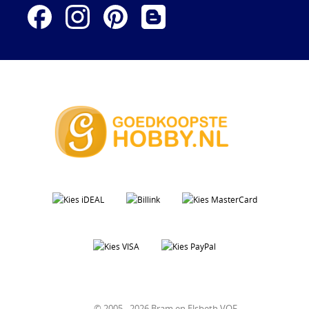
© 2005 - 2026 Bram en Elsbeth VOF