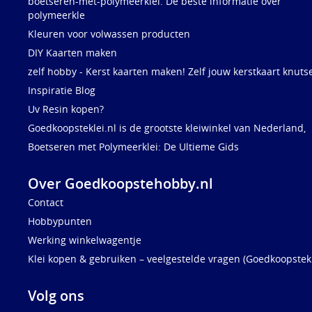
boetseren-met-polymeerklei. De beste informatie over
polymeerkle
Kleuren voor volwassen producten
DIY Kaarten maken
zelf hobby - Kerst kaarten maken! Zelf jouw kerstkaart knuts
Inspiratie Blog
Uv Resin kopen?
Goedkoopsteklei.nl is de grootste kleiwinkel van Nederland,
Boetseren met Polymeerklei: De Ultieme Gids
Over Goedkoopstehobby.nl
Contact
Hobbypunten
Werking winkelwagentje
Klei kopen & gebruiken – veelgestelde vragen (Goedkoopstekl
Volg ons