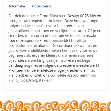
Informatie
Productdetails
Ontdek de unieke Fimo Silkscreen Design 0078 klei en
breng jouw creativiteit tot leven. Deze hoogwaardige
polymeerklei is perfect voor het creëren van
gedetailleerde patronen en verfijnde texturen. Of je nu
sieraden, miniaturen of decoratieve objecten maakt,
met deze speciale Fimo boetseerklei bereik je
professionele resultaten. De consistente kwaliteit en
gebruiksvriendelijkheid maken het ideaal voor zowel
beginners als ervaren kleiers die streven naar een
bijzondere afwerking. Laat je inspireren en begin
vandaag nog met je volgende creatieve meesterwerk!
Profiteer van de eindeloze mogelijkheden die Fimo
klei biedt en ontdek ons complete assortiment
fimo
klei
bij Goedkoopsteklei.nl!