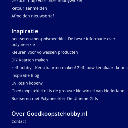
Gezocht hulp voor onze hobbywinkel
Retour aanmelden
Afmelden nieuwsbrief
Inspiratie
boetseren-met-polymeerklei. De beste informatie over
polymeerkle
Kleuren voor volwassen producten
DIY Kaarten maken
zelf hobby - Kerst kaarten maken! Zelf jouw kerstkaart knuts
Inspiratie Blog
Uv Resin kopen?
Goedkoopsteklei.nl is de grootste kleiwinkel van Nederland,
Boetseren met Polymeerklei: De Ultieme Gids
Over Goedkoopstehobby.nl
Contact