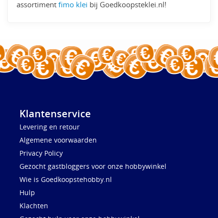
assortiment
fimo klei
bij Goedkoopsteklei.nl!
Klantenservice
Levering en retour
Algemene voorwaarden
Privacy Policy
Gezocht gastbloggers voor onze hobbywinkel
Wie is Goedkoopstehobby.nl
Hulp
Klachten