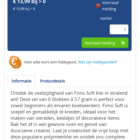
€ 13,99 bij > 0
Voorraad
melding
€ 10,99 bij > 6
Aantal
Voor elke euro een hobbypunt,
Wat zijn hobbypunten?
Informatie
Productdetails
Ontdek de veelzijdigheid van Fimo Soft klei in stralend
wit! Deze set van 6 blokken à 57 gram is perfect voor
zowel beginners als ervaren boetseerders. Fimo Soft is
soepel en gemakkelijk te kneden, ideaal voor het
maken van sieraden, beeldjes of decoratieve items.
Bak het af in een gewone oven en geniet van
duurzame creaties. Laat je creativiteit de vrije loop met
deze populaire polymeerklei en ontdek ons complete