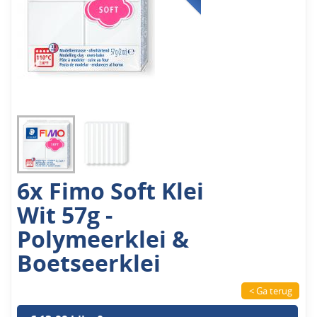
6x Fimo Soft Klei
Wit 57g -
Polymeerklei &
Boetseerklei
< Ga terug