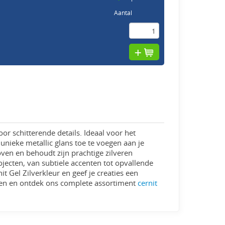
Aantal
or schitterende details. Ideaal voor het
 unieke metallic glans toe te voegen aan je
 oven en behoudt zijn prachtige zilveren
ojecten, van subtiele accenten tot opvallende
it Gel Zilverkleur en geef je creaties een
eren en ontdek ons complete assortiment
cernit