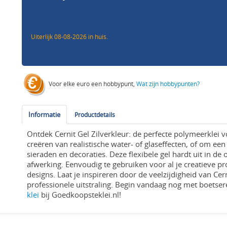
Uiterlijk 08-08-2026 in huis.
Voor elke euro een hobbypunt,
Wat zijn hobbypunten?
Informatie
Productdetails
Ontdek Cernit Gel Zilverkleur: de perfecte polymeerklei vo
creëren van realistische water- of glaseffecten, of om een
sieraden en decoraties. Deze flexibele gel hardt uit in de
afwerking. Eenvoudig te gebruiken voor al je creatieve pr
designs. Laat je inspireren door de veelzijdigheid van Cern
professionele uitstraling. Begin vandaag nog met boets
klei
bij Goedkoopsteklei.nl!