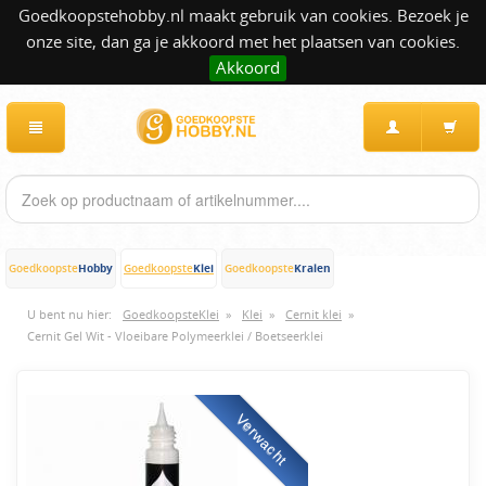
Goedkoopstehobby.nl maakt gebruik van cookies. Bezoek je
onze site, dan ga je akkoord met het plaatsen van cookies.
Akkoord
Hobby
Klei
Kralen
Goedkoopste
Goedkoopste
Goedkoopste
U bent nu hier:
GoedkoopsteKlei
»
Klei
»
Cernit klei
»
Cernit Gel Wit - Vloeibare Polymeerklei / Boetseerklei
Verwacht