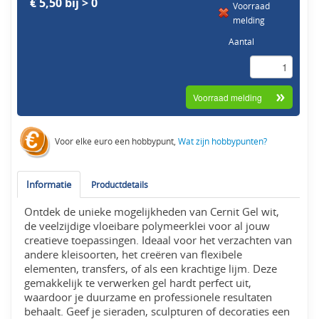
€ 5,50 bij > 0
Voorraad
melding
Aantal
Voor elke euro een hobbypunt,
Wat zijn hobbypunten?
Informatie
Productdetails
Ontdek de unieke mogelijkheden van Cernit Gel wit,
de veelzijdige vloeibare polymeerklei voor al jouw
creatieve toepassingen. Ideaal voor het verzachten van
andere kleisoorten, het creëren van flexibele
elementen, transfers, of als een krachtige lijm. Deze
gemakkelijk te verwerken gel hardt perfect uit,
waardoor je duurzame en professionele resultaten
behaalt. Geef je sieraden, sculpturen of decoraties een