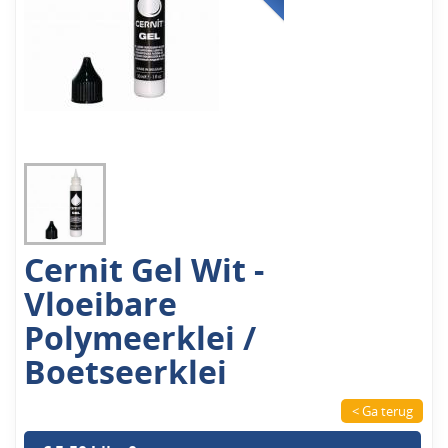
Cernit Gel Wit -
Vloeibare
Polymeerklei /
Boetseerklei
< Ga terug