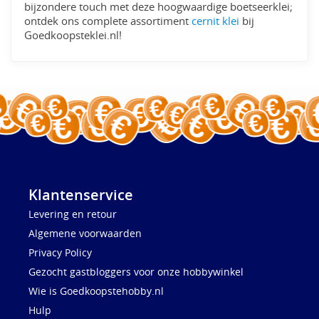
bijzondere touch met deze hoogwaardige boetseerklei;
ontdek ons complete assortiment
cernit klei
bij
Goedkoopsteklei.nl!
Klantenservice
Levering en retour
Algemene voorwaarden
Privacy Policy
Gezocht gastbloggers voor onze hobbywinkel
Wie is Goedkoopstehobby.nl
Hulp