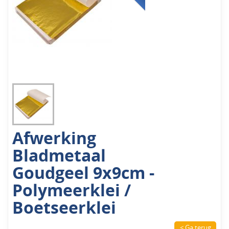
Afwerking
Bladmetaal
Goudgeel 9x9cm -
Polymeerklei /
Boetseerklei
< Ga terug