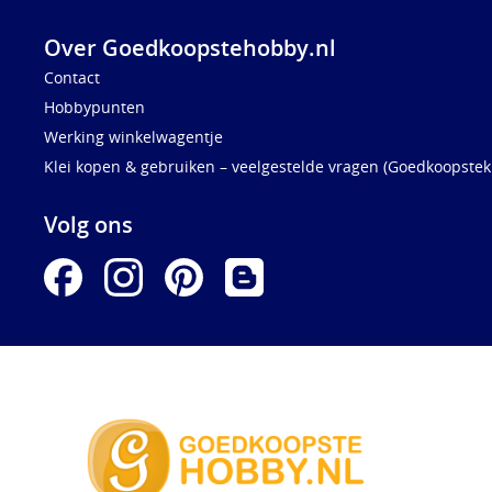
Over Goedkoopstehobby.nl
Contact
Hobbypunten
Werking winkelwagentje
Klei kopen & gebruiken – veelgestelde vragen (Goedkoopstekl
Volg ons