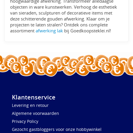
hoogwaardige afwerking. Transformeer alledaagse
objecten in ware kunstwerken. Verhoog de esthetiek
van sieraden, sculpturen of decoratieve items met
deze schitterende gouden afwerking. Klaar om je
projecten te laten stralen? Ontdek ons complete
assortiment
afwerking lak
bij Goedkoopsteklei.nl!
Klantenservice
Levering en retour
Algemene voorwaarden
Privacy Policy
Gezocht gastbloggers voor onze hobbywinkel