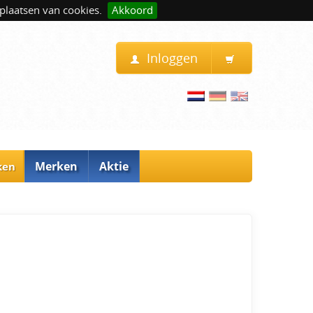
plaatsen van cookies.
Akkoord
Inloggen
Merken
Aktie
ken