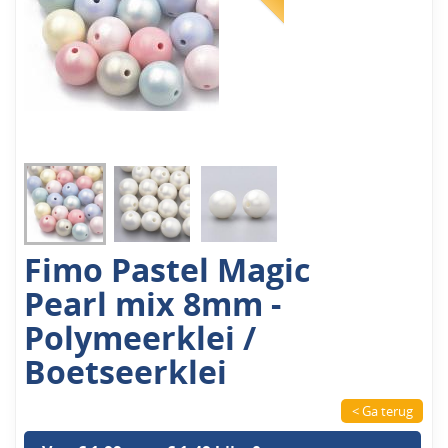
Fimo Pastel Magic
Pearl mix 8mm -
Polymeerklei /
Boetseerklei
< Ga terug