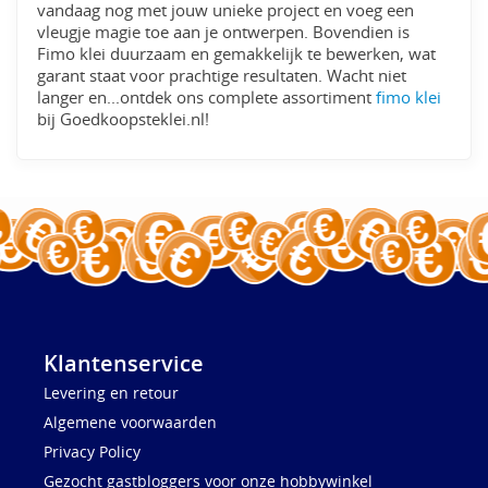
vandaag nog met jouw unieke project en voeg een
vleugje magie toe aan je ontwerpen. Bovendien is
Fimo klei duurzaam en gemakkelijk te bewerken, wat
garant staat voor prachtige resultaten. Wacht niet
langer en...ontdek ons complete assortiment
fimo klei
bij Goedkoopsteklei.nl!
Klantenservice
Levering en retour
Algemene voorwaarden
Privacy Policy
Gezocht gastbloggers voor onze hobbywinkel