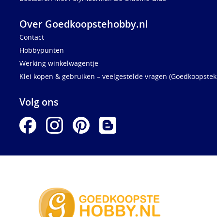
Over Goedkoopstehobby.nl
Contact
Hobbypunten
Werking winkelwagentje
Klei kopen & gebruiken – veelgestelde vragen (Goedkoopstekl
Volg ons