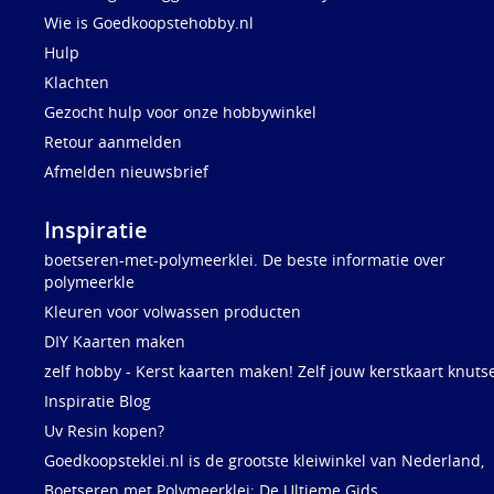
Wie is Goedkoopstehobby.nl
Hulp
Klachten
Gezocht hulp voor onze hobbywinkel
Retour aanmelden
Afmelden nieuwsbrief
Inspiratie
boetseren-met-polymeerklei. De beste informatie over
polymeerkle
Kleuren voor volwassen producten
DIY Kaarten maken
zelf hobby - Kerst kaarten maken! Zelf jouw kerstkaart knuts
Inspiratie Blog
Uv Resin kopen?
Goedkoopsteklei.nl is de grootste kleiwinkel van Nederland,
Boetseren met Polymeerklei: De Ultieme Gids